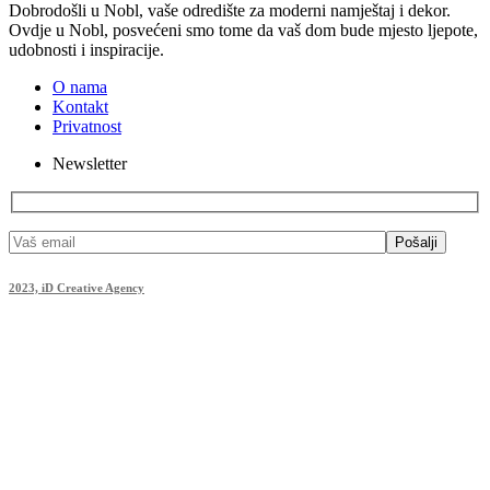
Dobrodošli u Nobl, vaše odredište za moderni namještaj i dekor.
Ovdje u Nobl, posvećeni smo tome da vaš dom bude mjesto ljepote,
udobnosti i inspiracije.
O nama
Kontakt
Privatnost
Newsletter
Pošalji
2023, iD Creative Agency