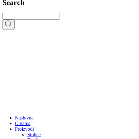
Search
Naslovna
O nama
Proizvodi
Stolice