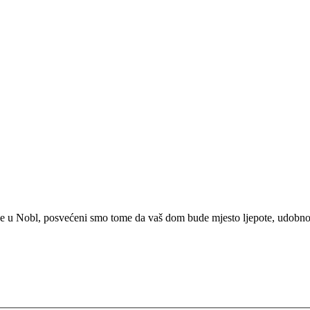
e u Nobl, posvećeni smo tome da vaš dom bude mjesto ljepote, udobnosti