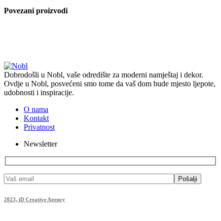
Povezani proizvodi
Dobrodošli u Nobl, vaše odredište za moderni namještaj i dekor.
Ovdje u Nobl, posvećeni smo tome da vaš dom bude mjesto ljepote,
udobnosti i inspiracije.
O nama
Kontakt
Privatnost
Newsletter
Pošalji
2023, iD Creative Agency