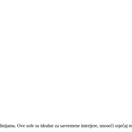
inijama. Ove sofe su idealne za savremene interijere, unoseći osjećaj 