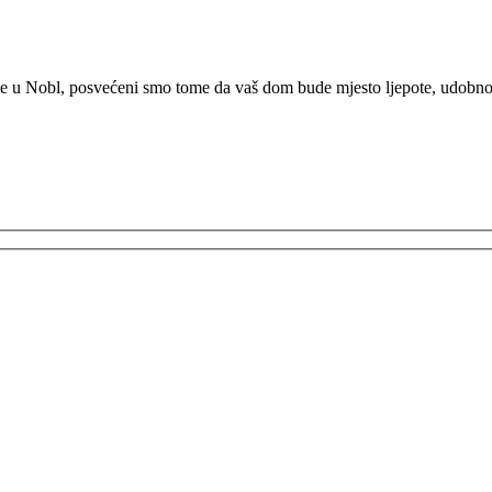
e u Nobl, posvećeni smo tome da vaš dom bude mjesto ljepote, udobnosti