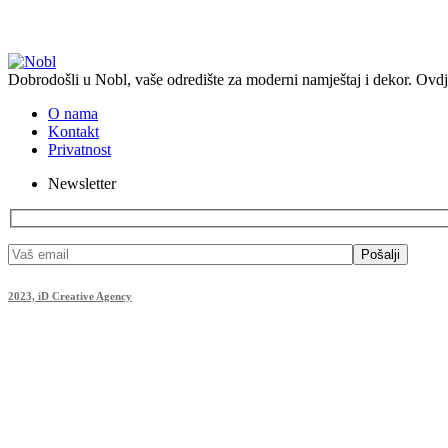
Dobrodošli u Nobl, vaše odredište za moderni namještaj i dekor. Ovdj
O nama
Kontakt
Privatnost
Newsletter
Pošalji
2023, iD Creative Agency