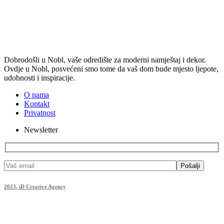
Dobrodošli u Nobl, vaše odredište za moderni namještaj i dekor.
Ovdje u Nobl, posvećeni smo tome da vaš dom bude mjesto ljepote,
udobnosti i inspiracije.
O nama
Kontakt
Privatnost
Newsletter
Pošalji
2023, iD Creative Agency