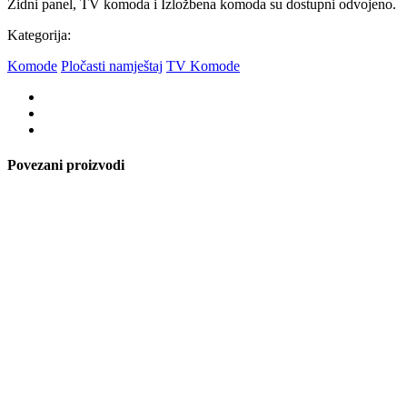
Zidni panel, TV komoda i Izložbena komoda su dostupni odvojeno.
Kategorija:
Komode
Pločasti namještaj
TV Komode
Povezani proizvodi