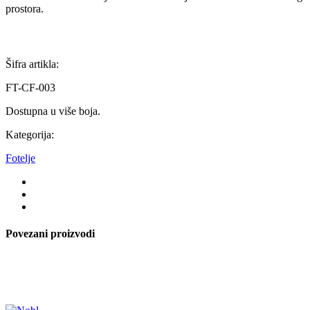
prostora.
Šifra artikla:
FT-CF-003
Dostupna u više boja.
Kategorija:
Fotelje
Povezani proizvodi