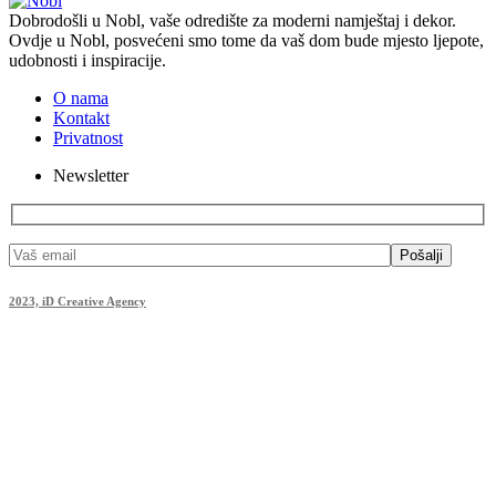
Dobrodošli u Nobl, vaše odredište za moderni namještaj i dekor.
Ovdje u Nobl, posvećeni smo tome da vaš dom bude mjesto ljepote,
udobnosti i inspiracije.
O nama
Kontakt
Privatnost
Newsletter
Pošalji
2023, iD Creative Agency