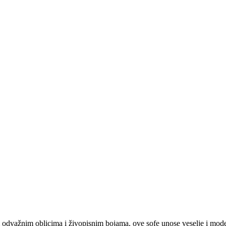
 odvažnim oblicima i živopisnim bojama, ove sofe unose veselje i moder