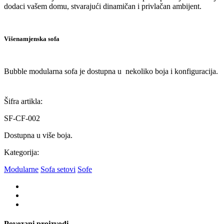
dodaci vašem domu, stvarajući dinamičan i privlačan ambijent.
Višenamjenska sofa
Bubble modularna sofa je dostupna u nekoliko boja i konfiguracija.
Šifra artikla:
SF-CF-002
Dostupna u više boja.
Kategorija:
Modularne
Sofa setovi
Sofe
Povezani proizvodi