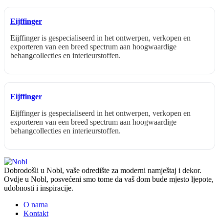
Eijffinger
Eijffinger is gespecialiseerd in het ontwerpen, verkopen en
exporteren van een breed spectrum aan hoogwaardige
behangcollecties en interieurstoffen.
Eijffinger
Eijffinger is gespecialiseerd in het ontwerpen, verkopen en
exporteren van een breed spectrum aan hoogwaardige
behangcollecties en interieurstoffen.
Dobrodošli u Nobl, vaše odredište za moderni namještaj i dekor.
Ovdje u Nobl, posvećeni smo tome da vaš dom bude mjesto ljepote,
udobnosti i inspiracije.
O nama
Kontakt