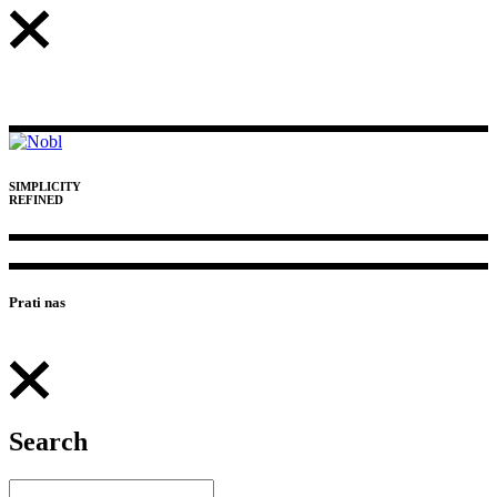
SIMPLICITY
REFINED
Prati nas
Search